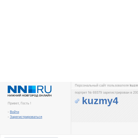
Персональный сайт пользователя
kuz
портрет № 69379 зарегистрирован в 200
kuzmy4
Привет, Гость !
-
Войти
-
Зарегистрироваться