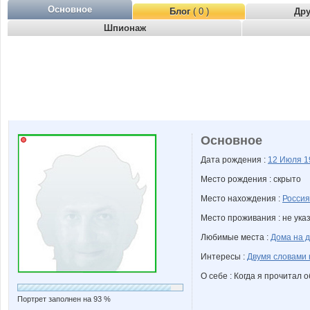
Основное
Блог
( 0 )
Др
Шпионаж
Основное
Дата рождения :
12 Июля
1
Место рождения : скрыто
Место нахождения :
Россия
Место проживания : не ука
Любимые места :
Дома на 
Интересы :
Двумя словами 
О себе : Когда я прочитал о
Портрет заполнен на 93 %