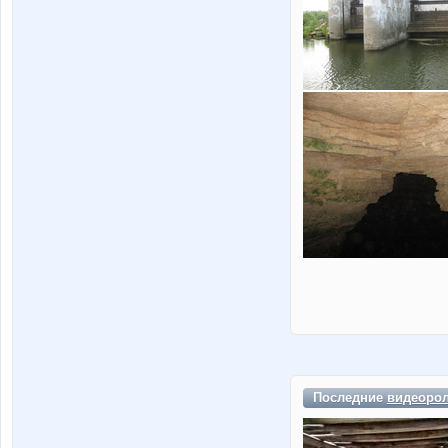
Последние
видеоро